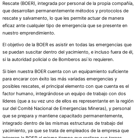
Rescate (BOER), integrada por personal de la propia compañía,
que desarrollan permanentemente métodos y protocolos de
rescate y salvamento, lo que les permite actuar de manera
eficaz ante cualquier tipo de emergencia que se presente en
nuestro emprendimiento.
El objetivo de la BOER es asistir en todas las emergencias que
se puedan suscitar dentro del yacimiento, e incluso fuera de él,
si la autoridad policial o de Bomberos así lo requieren.
Si bien nuestra BOER cuenta con un equipamiento suficiente
para encarar con éxito las más variadas emergencias y
posibles rescates, el principal elemento con que cuenta es el
factor humano, integrándose un equipo de trabajo con dos
líderes (que a su vez uno de ellos es representante en la región
sur del Comité Nacional de Emergencias Mineras), y personal
que se prepara y mantiene capacitado permanentemente,
integrado dentro de las mismas estructuras de trabajo del
yacimiento, ya que se trata de empleados de la empresa que
integran la BOER al mismo tiempo que realizan sus tareas