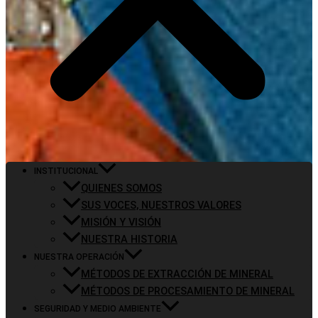
INSTITUCIONAL
QUIENES SOMOS
SUS VOCES, NUESTROS VALORES
MISIÓN Y VISIÓN
NUESTRA HISTORIA
NUESTRA OPERACIÓN
MÉTODOS DE EXTRACCIÓN DE MINERAL
MÉTODOS DE PROCESAMIENTO DE MINERAL
SEGURIDAD Y MEDIO AMBIENTE