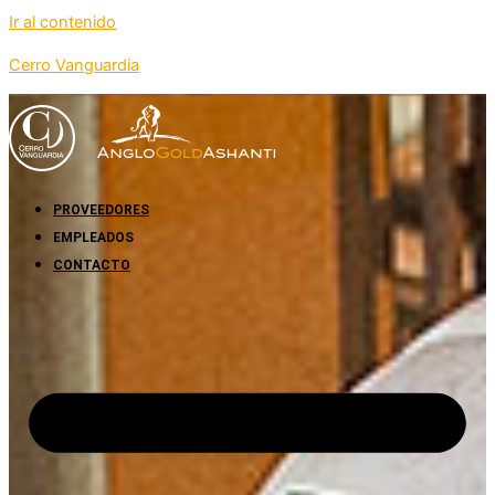
Ir al contenido
Cerro Vanguardia
PROVEEDORES
EMPLEADOS
CONTACTO