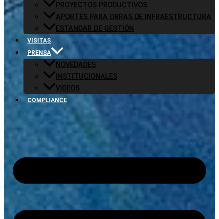
PROYECTOS PRODUCTIVOS
APORTES PARA OBRAS DE INFRAESTRUCTURA
ESTANDAR DE GESTIÓN
VISITAS
PRENSA
NOVEDADES
INSTITUCIONALES
VIDEOS
COMPLIANCE