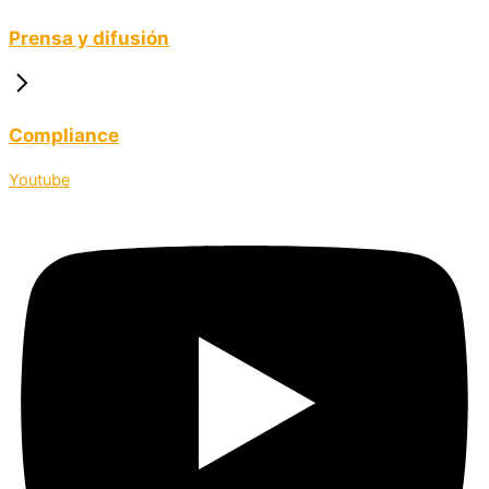
Prensa y difusión
Compliance
Youtube