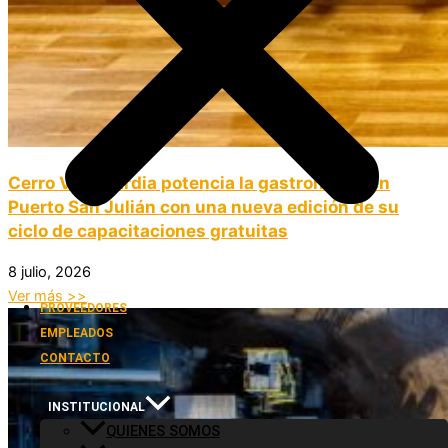
Cerro Vanguardia potencia la gastronomía en
Puerto San Julián con una nueva edición de su
ciclo de capacitaciones gratuitas
8 julio, 2026
Ver más >>
PROVEEDORES
EMPLEADOS
CONTACTO
INSTITUCIONAL
QUIENES SOMOS