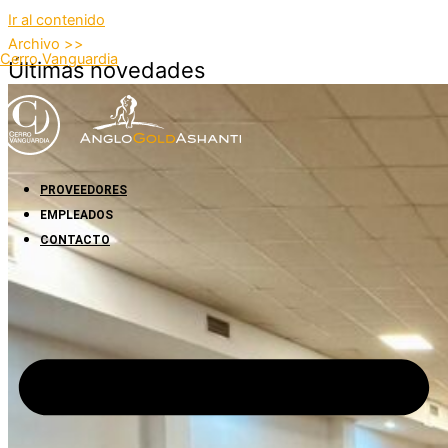
Ir al contenido
Archivo >>
Cerro Vanguardia
Últimas novedades
PROVEEDORES
EMPLEADOS
CONTACTO