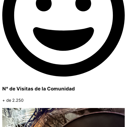
N° de Visitas de la Comunidad
+ de 2.250