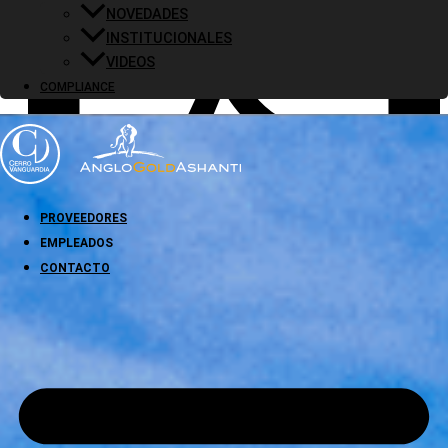
NOVEDADES
INSTITUCIONALES
VIDEOS
COMPLIANCE
PROVEEDORES
EMPLEADOS
CONTACTO
AGA Código de ética y principios empresariales