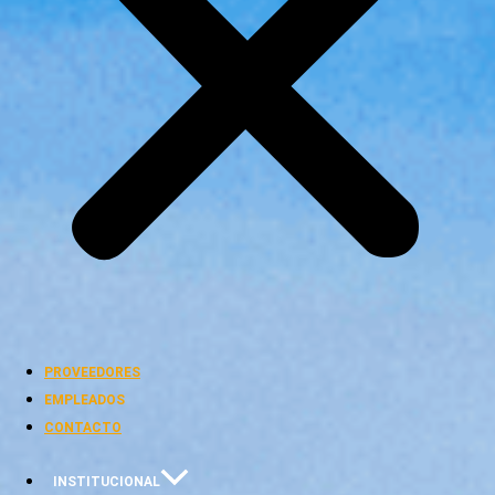
AGA human rights standard
PROVEEDORES
EMPLEADOS
CONTACTO
INSTITUCIONAL