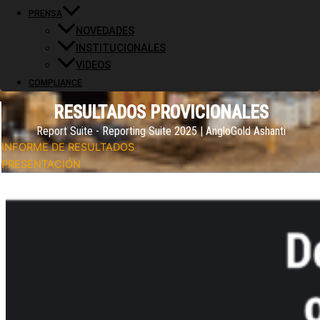
PRENSA
NOVEDADES
INSTITUCIONALES
VIDEOS
COMPLIANCE
RESULTADOS PROVICIONALES
Report Suite - Reporting Suite 2025 | AngloGold Ashanti
INFORME DE RESULTADOS
PRESENTACIÓN