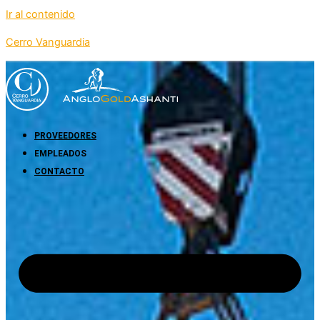
Ir al contenido
Cerro Vanguardia
PROVEEDORES
EMPLEADOS
CONTACTO