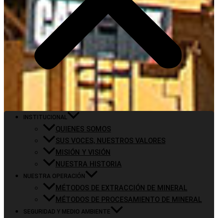
INSTITUCIONAL
QUIENES SOMOS
SUS VOCES, NUESTROS VALORES
MISIÓN Y VISIÓN
NUESTRA HISTORIA
NUESTRA OPERACIÓN
MÉTODOS DE EXTRACCIÓN DE MINERAL
MÉTODOS DE PROCESAMIENTO DE MINERAL
SEGURIDAD Y MEDIO AMBIENTE