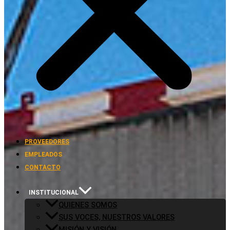
PROVEEDORES
EMPLEADOS
CONTACTO
INSTITUCIONAL
QUIENES SOMOS
SUS VOCES, NUESTROS VALORES
MISIÓN Y VISIÓN