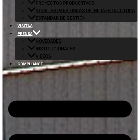
PROYECTOS PRODUCTIVOS
APORTES PARA OBRAS DE INFRAESTRUCTURA
ESTANDAR DE GESTIÓN
VISITAS
PRENSA
NOVEDADES
INSTITUCIONALES
VIDEOS
COMPLIANCE